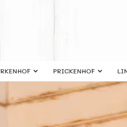
IRKENHOF
PRICKENHOF
LI