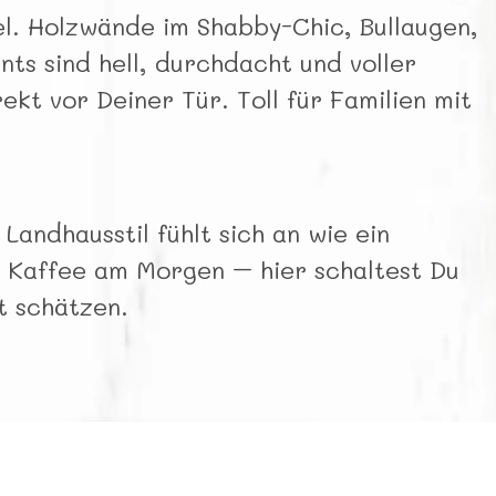
sel. Holzwände im Shabby-Chic, Bullaugen,
ts sind hell, durchdacht und voller
kt vor Deiner Tür. Toll für Familien mit
andhausstil fühlt sich an wie ein
m Kaffee am Morgen – hier schaltest Du
it schätzen.
Dein
Ankerplatz