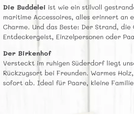
Die Buddelei
ist wie ein stilvoll gestra
maritime Accessoires, alles erinnert an
Charme. Und das Beste: Der Strand, die G
Entdeckergeist, Einzelpersonen oder Pa
Der Birkenhof
Versteckt im ruhigen Süderdorf liegt unse
Rückzugsort bei Freunden. Warmes Holz, 
sofort ab. Ideal für Paare, kleine Famili
Schiff ahoi