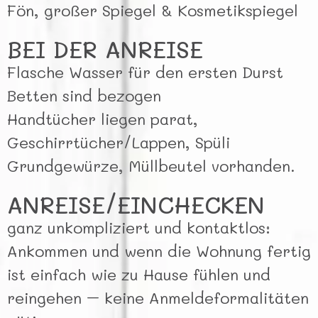
Fön, großer Spiegel & Kosmetikspiegel
BEI DER ANREISE
Flasche Wasser für den ersten Durst
Betten sind bezogen
Handtücher liegen parat,
Geschirrtücher/Lappen, Spüli
Grundgewürze, Müllbeutel vorhanden.
ANREISE/EINCHECKEN
ganz unkompliziert und kontaktlos:
Ankommen und wenn die Wohnung fertig
ist einfach wie zu Hause fühlen und
reingehen – keine Anmeldeformalitäten