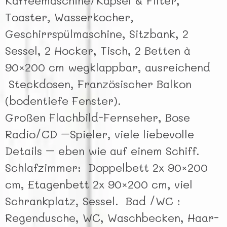
Kaffeemaschine/Kapsel & Filter,
Toaster, Wasserkocher,
Geschirrspülmaschine, Sitzbank, 2
Sessel, 2 Hocker, Tisch, 2 Betten à
90×200 cm wegklappbar, ausreichend
Steckdosen, Französischer Balkon
(bodentiefe Fenster).
Großen Flachbild-Fernseher, Bose
Radio/CD –Spieler, viele liebevolle
Details – eben wie auf einem Schiff.
Schlafzimmer: Doppelbett 2x 90×200
cm, Etagenbett 2x 90×200 cm, viel
Schrankplatz, Sessel. Bad /WC :
Regendusche, WC, Waschbecken, Haar-