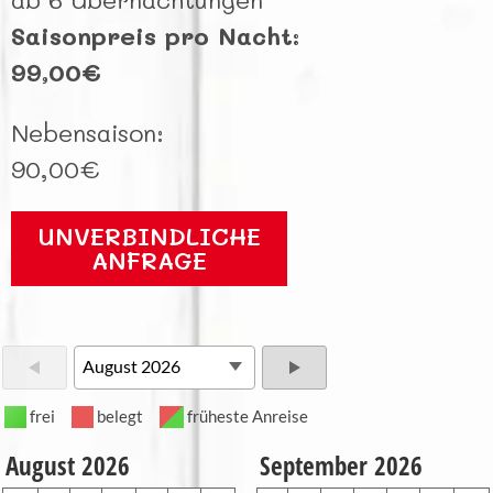
Saisonpreis pro Nacht:
99,00€
Nebensaison:
90,00€
UNVERBINDLICHE
ANFRAGE