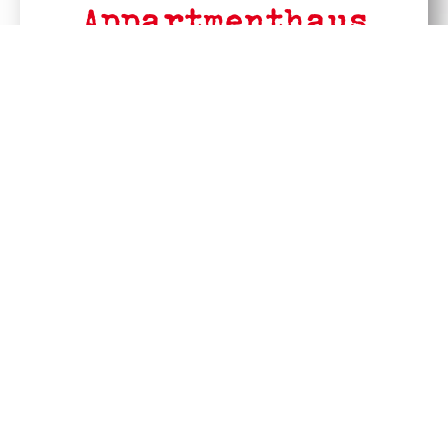
Appartmenthaus
Buddelei
Ruhige Lage