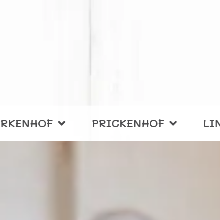
IRKENHOF
PRICKENHOF
LI