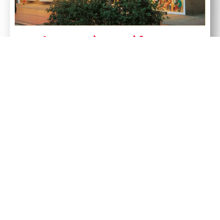
Appartmenthaus
Buddelei
Ruhige Lage